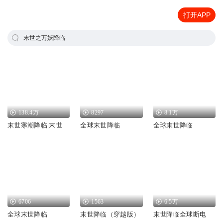
打开APP
末世之万妖降临
138.4万
8297
8.1万
末世寒潮降临|末世
全球末世降临
全球末世降临
6706
1563
6.5万
全球末世降临
末世降临（穿越版）
末世降临全球断电