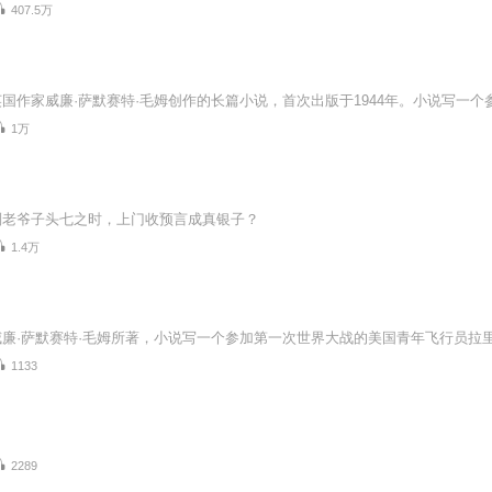
407.5万
1万
刘老爷子头七之时，上门收预言成真银子？
1.4万
1133
2289