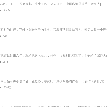
14.7万
770
，我穿越过来六年，就给我这玩意儿，拜托，没福利也就算了，起码给个屌炸天
1673
113.4万