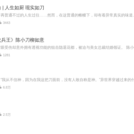
 | 人生如厨 现实如刀
着再普通不过的人生过往……然而，在这普通的帷幔下，却有着异常真实的味道
3443
龙兵王》陈小刀柳如意
1281
6.8万
2.5万