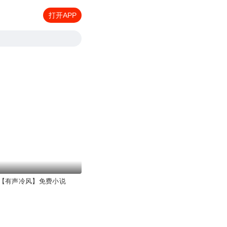
打开APP
【有声冷风】免费小说