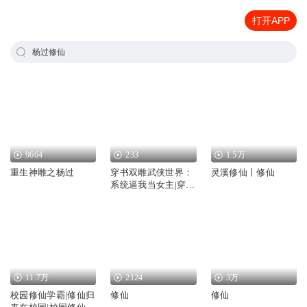
打开APP
杨过修仙
9664
233
1.5万
重生神雕之杨过
穿书双雕武侠世界：
灵溪修仙丨修仙
系统逼我当女主|穿
书|神雕|射雕|同人|郭
靖|杨过|系统|打怪
11.7万
2124
3万
校园修仙学霸|修仙归
修仙
修仙