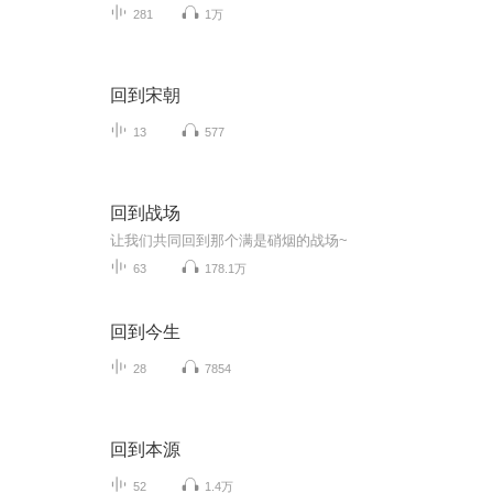
281
1万
回到宋朝
13
577
回到战场
让我们共同回到那个满是硝烟的战场~
63
178.1万
回到今生
28
7854
回到本源
52
1.4万