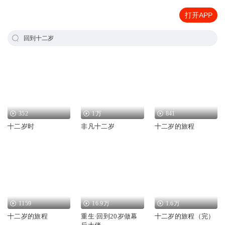
打开APP
回到十二岁
352
1万
841
十二岁时
非凡十二岁
十二岁的旅程
1159
16.9万
1.6万
十二岁的旅程
重生·回到20岁做幕
十二岁的旅程（完）