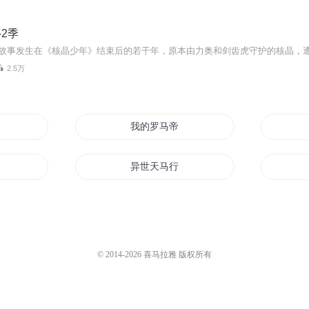
-2季
2.5万
我的罗马帝国
异世天马行空
穿越在古罗马帝国
重生之马王传奇
© 2014-
2026
喜马拉雅 版权所有
三国之我是马超