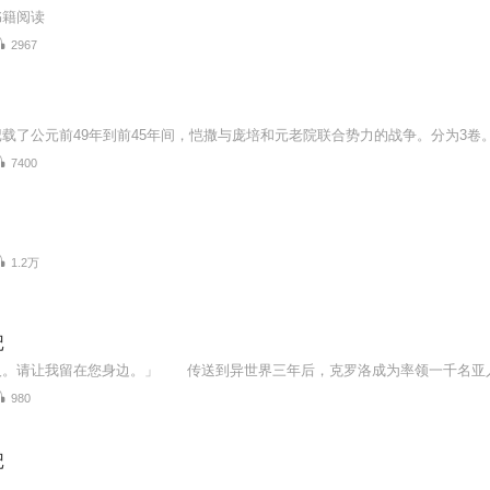
书籍阅读
2967
》
7400
1.2万
记
980
记