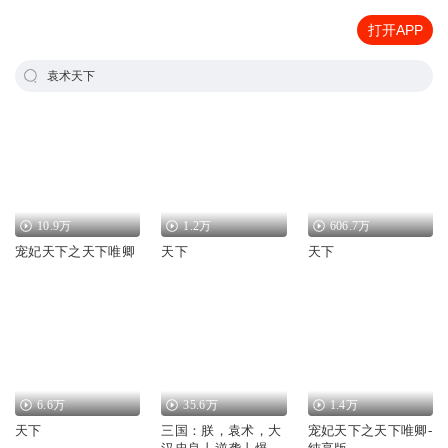
打开APP
袁术天下
10.9万
1.2万
606.7万
宠妃天下之天下唯卿
天下
天下
6.6万
35.6万
1.4万
天下
三国：朕，袁术，大
宠妃天下之天下唯卿-