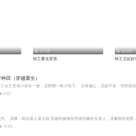
17.1万
12.1万
特工重生军营
特工王妃好
好种田（穿越重生）
9.4万
70.3万