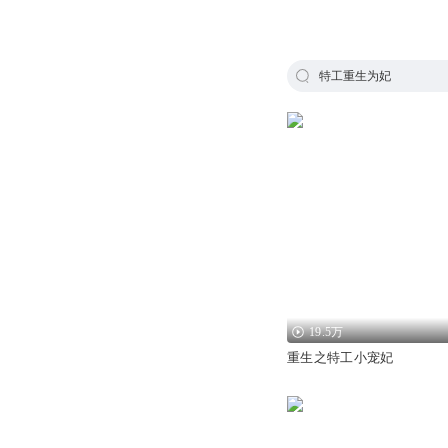
特工重生为妃
19.5万
重生之特工小宠妃