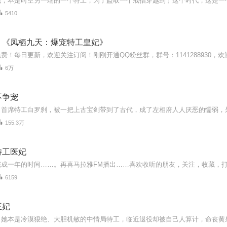
5410
丨《凤栖九天：爆宠特工皇妃》
6万
不争宠
155.3万
特工医妃
6159
王妃