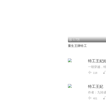
1.7万
重生王牌特工
特工王妃
118
特工王妃
401