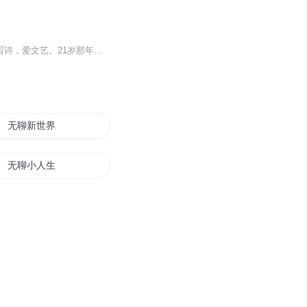
日更5集，不定期爆更！订阅可以收到更新提醒哦~ 【内容简介】 爱尔兰女大学生弗朗西丝写诗，爱文艺。21岁那年的夏天，她和女友博比结识了小有名气的女作家梅丽莎和她的演员丈夫尼克。在书店、花园、咖啡馆、公寓楼，弗朗西丝和她的新朋旧友谈天说地，...
无聊新世界
无聊小人生
世家女的无聊生活
三国无聊
一时的无聊