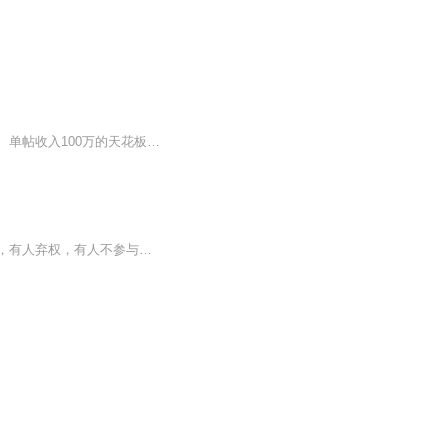
主播：骆升、猫头鹰、方捕头天狼星编剧足球队不务正业的三个闲人，一个知乎的顶流作家、单帖收入100万的天花板，一个前腾讯足球编辑、媒体人&品牌操盘手，一个足球/赛车十三不靠的体育记者。凑在一起聊游戏攻略、聊足球黑幕、聊江湖绯闻、聊电影秘闻……我...
哪个人前不说人，谁人背后无人说？人无完人，任何事情都有两面性，有人同意，有人反对，有人弃权，有人不参与！完美的话多说说，日子越来越好！有人吐槽也是一种智慧，也是一种幸福，至少吐槽你的人是关注你的人，不是陌路人！