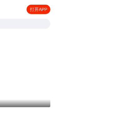
打开APP