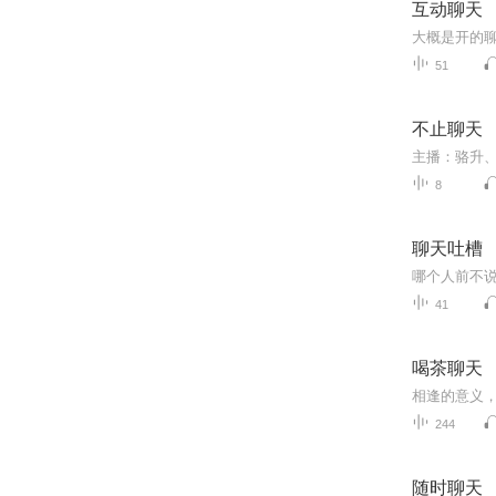
互动聊天
大概是开的
51
不止聊天
8
聊天吐槽
41
喝茶聊天
相逢的意义
244
随时聊天