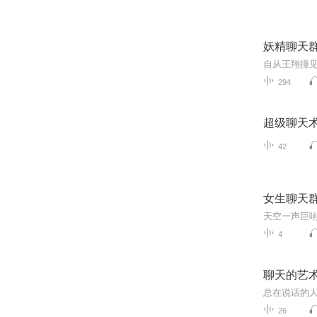
妖精聊天
294
超级聊天
42
女生聊天
4
聊天的艺
26