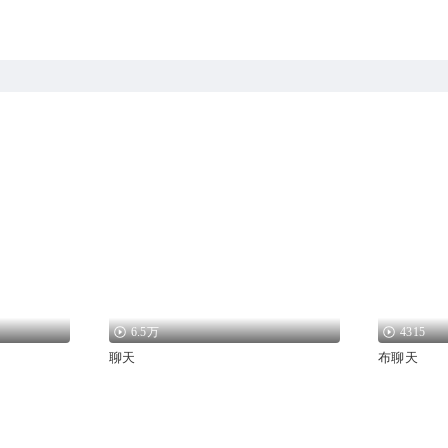
6.5万
4315
聊天
布聊天