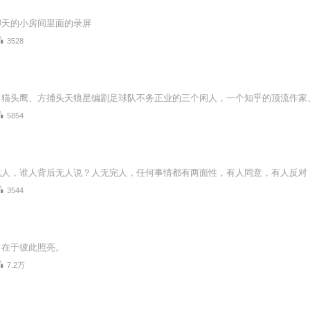
聊天的小房间里面的录屏
3528
5854
3544
，在于彼此照亮。
7.2万