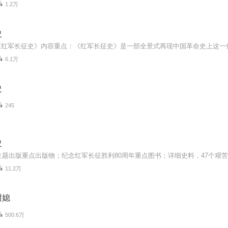
1.2万
史
6.1万
史
245
史
11.2万
甜媳
500.6万