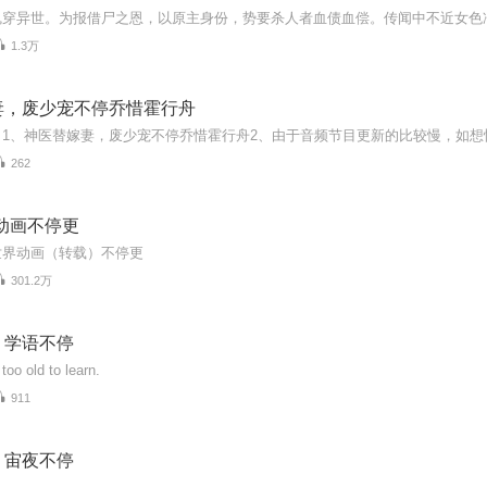
1.3万
妻，废少宠不停乔惜霍行舟
262
动画不停更
世界动画（转载）不停更
301.2万
，学语不停
too old to learn.
911
，宙夜不停