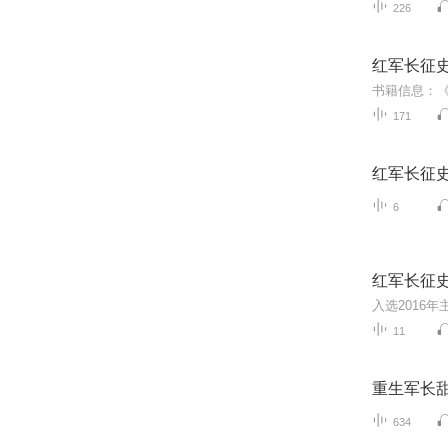
226
红军长征
171
红军长征
6
红军长征
11
重生军长
634