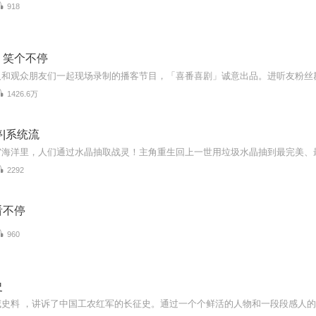
918
｜笑个不停
1426.6万
|系统流
2292
看不停
960
史