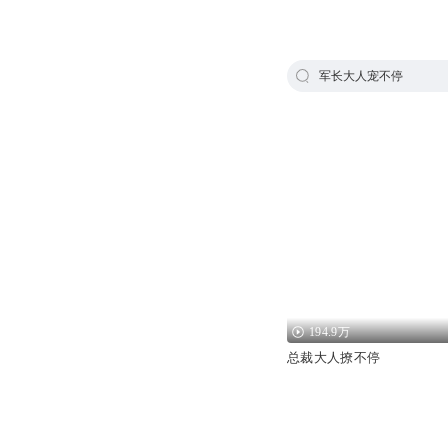
军长大人宠不停
194.9万
总裁大人撩不停