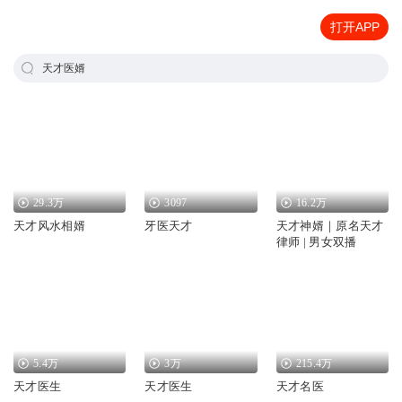
打开APP
天才医婿
29.3万
3097
16.2万
天才风水相婿
牙医天才
天才神婿｜原名天才
律师 | 男女双播
5.4万
3万
215.4万
天才医生
天才医生
天才名医