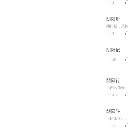
3
阴阳册
阴阳册，恐
3
阴阳记
18
阴阳行
311
阴阳斗
《阴阳斗》
17