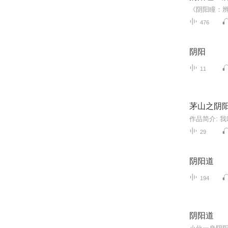
476
阴阳
11
茅山之阴阳
29
阴阳道
194
阴阳道