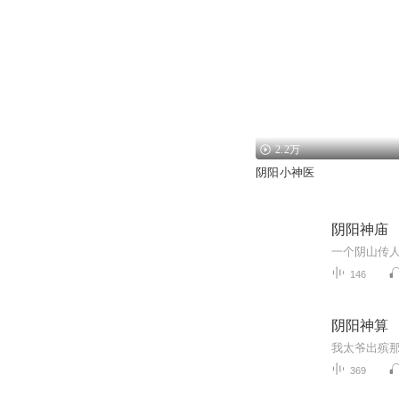
2.2万
阴阳小神医
阴阳神庙
146
阴阳神算
369