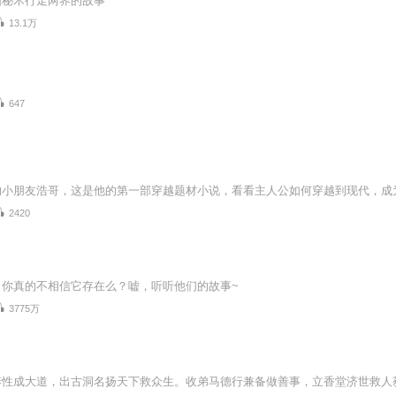
阳秘术行走两界的故事
13.1万
647
2420
？你真的不相信它存在么？嘘，听听他们的故事~
3775万