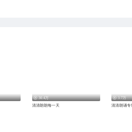
30.4万
3.7万
清清朗朗每一天
清清朗诵专