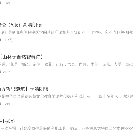
1349
理论（5版）高清朗读
11.7万
【山林子自然智慧诗】
2132
西方哲思随笔】玉清朗读
1219
终不如你