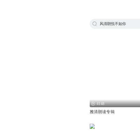
风清朗悦不如你
4148
雅清朗读专辑