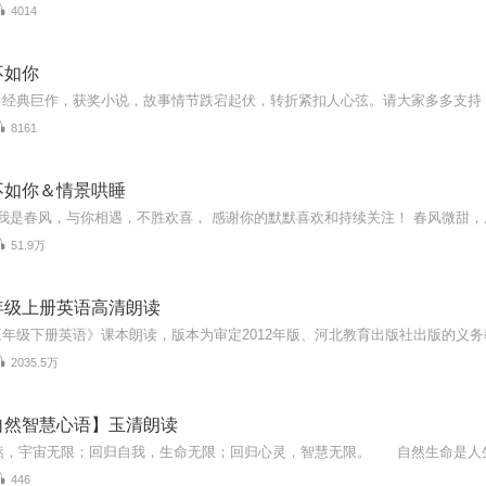
4014
不如你
8161
不如你＆情景哄睡
51.9万
年级上册英语高清朗读
2035.5万
自然智慧心语】玉清朗读
446