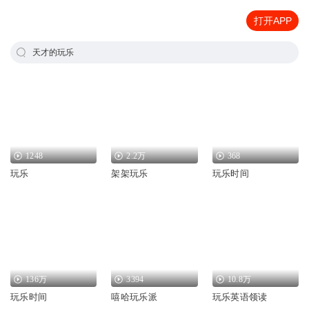
打开APP
天才的玩乐
1248
2.2万
368
玩乐
架架玩乐
玩乐时间
136万
3394
10.8万
玩乐时间
嘻哈玩乐派
玩乐英语领读