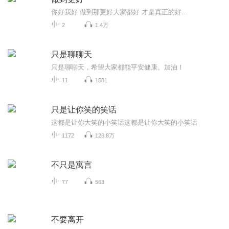
你好我好 做到那更好大家都好 才是真正的好...
2
1.4万
只是聊聊天
只是聊聊天，希望大家都能平安健康。加油！
11
1581
只是让你笑的笑话
这都是让你大笑的小笑话这都是让你大笑的小笑话
1172
128.8万
不只是寓言
77
563
不要离开