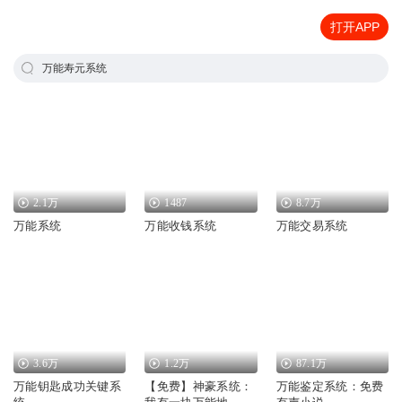
打开APP
万能寿元系统
2.1万
1487
8.7万
万能系统
万能收钱系统
万能交易系统
3.6万
1.2万
87.1万
万能钥匙成功关键系
【免费】神豪系统：
万能鉴定系统：免费