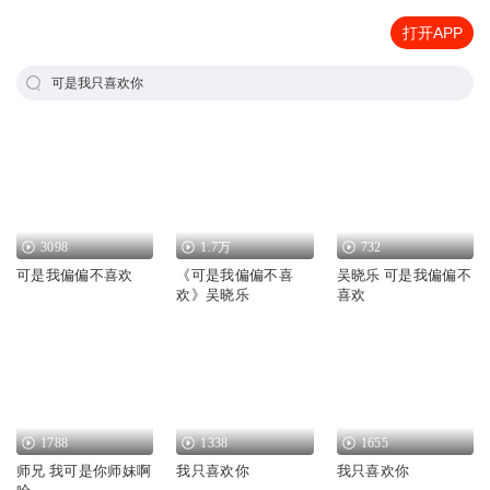
打开APP
可是我只喜欢你
3098
1.7万
732
可是我偏偏不喜欢
《可是我偏偏不喜
吴晓乐 可是我偏偏不
欢》吴晓乐
喜欢
1788
1338
1655
师兄 我可是你师妹啊
我只喜欢你
我只喜欢你