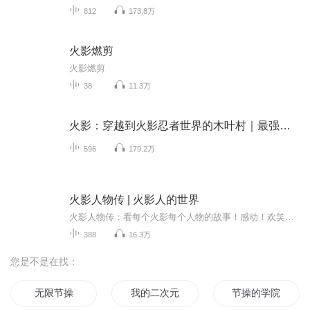
812
173.8万
火影燃剪
火影燃剪
38
11.3万
火影：穿越到火影忍者世界的木叶村｜最强火影诞生
596
179.2万
火影人物传 | 火影人的世界
火影人物传：看每个火影每个人物的故事！感动！欢笑！热血！
388
16.3万
您是不是在找：
无限节操
我的二次元的无节操生活
节操的学院都市