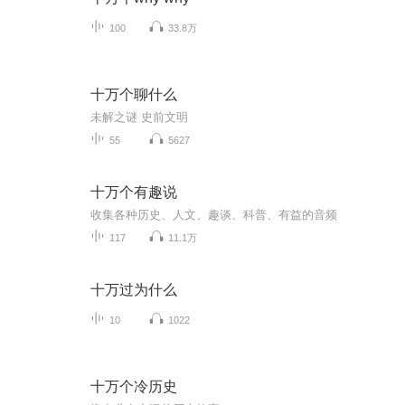
100
33.8万
十万个聊什么
未解之谜 史前文明
55
5627
十万个有趣说
收集各种历史、人文、趣谈、科普、有益的音频
117
11.1万
十万过为什么
10
1022
十万个冷历史