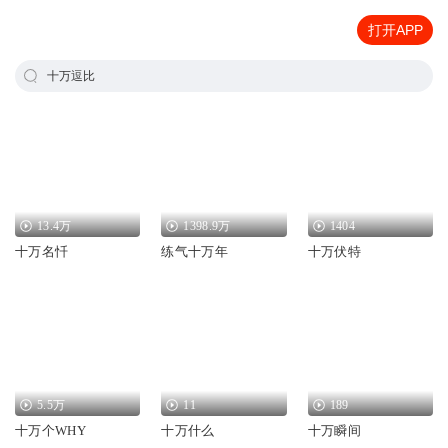
打开APP
十万逗比
13.4万
1398.9万
1404
十万名忏
练气十万年
十万伏特
5.5万
11
189
十万个WHY
十万什么
十万瞬间