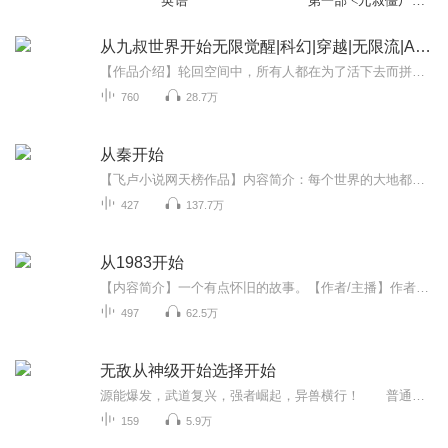
英语
第一部 <九叔僵尸系
列I>
从九叔世界开始无限觉醒|科幻|穿越|无限流|AI专辑
【作品介绍】轮回空间中，所有人都在为了活下去而拼命，然而……“敌人都打上门了，那家伙还在睡？”激烈的战斗中，同伴话音未落，突如其来的烈焰瞬间吞噬了某人的房屋。从废墟中爬出，王凡心情很不美丽，看了一眼提示。【睡眠不足8小时，睡眠质量差，您本...
760
28.7万
从秦开始
【飞卢小说网天榜作品】内容简介：每个世界的大地都有龙脉，得龙脉者，可掌天下。一个偶然间获得一枚奇特玉玺的人，便这么意外的降临在了战国七雄时期，开始了他修“帝王之道”的征途。我们的故事，便从赵国的一个边境小城开始…… 作者简介：晓念雪月，飞卢A级签约作者，代表作：《狐妖之狐灭万界》、《秦时之俗人一枚》、《狐妖之僵尸小道士》、《从秦开始》、《帝临万界》、《巫限世界之神奇宝贝》等，作品均受到读者的好评。演播者：煜林，热门主播。...
427
137.7万
从1983开始
【内容简介】一个有点怀旧的故事。【作者/主播】作者：睡觉会变白，网络小说作家。主播：水渊__【购买须知】1、本作品为付费有声书，前79集为免费试听，购买成功后，即可收听，可下载重复收听。2、版权归原作者所有，严禁翻录成任何形式，严禁在任何第三方...
497
62.5万
无敌从神级开始选择开始
源能爆发，武道复兴，强者崛起，异兽横行！ 普通高三学子林渊，在机缘巧合之下，成功绑定神级选择系统！ 选择吊打同期武考生，奖励神级斗技：佛怒火莲！ 选择虐杀赤炎暴龙皇，奖励终极瞳术：万花筒写轮眼！ 选择一人镇压亿万兽潮，奖励人物召...
159
5.9万