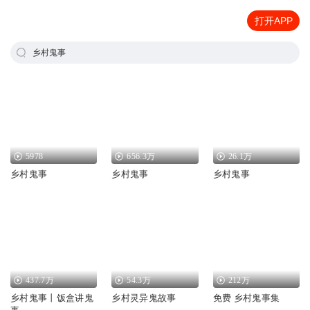
打开APP
乡村鬼事
5978
656.3万
26.1万
乡村鬼事
乡村鬼事
乡村鬼事
437.7万
54.3万
212万
乡村鬼事丨饭盒讲鬼
乡村灵异鬼故事
免费 乡村鬼事集