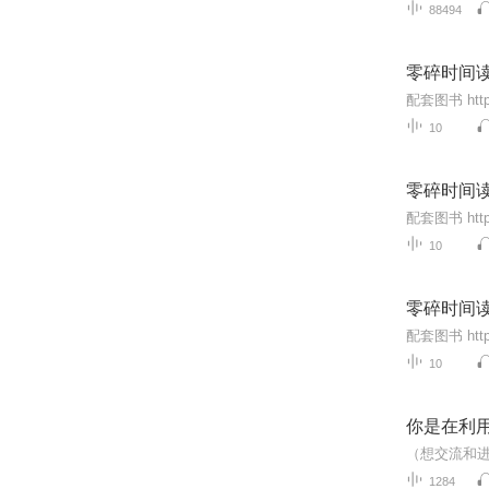
88494
零碎时间读
10
零碎时间读
10
零碎时间读
10
你是在利
1284