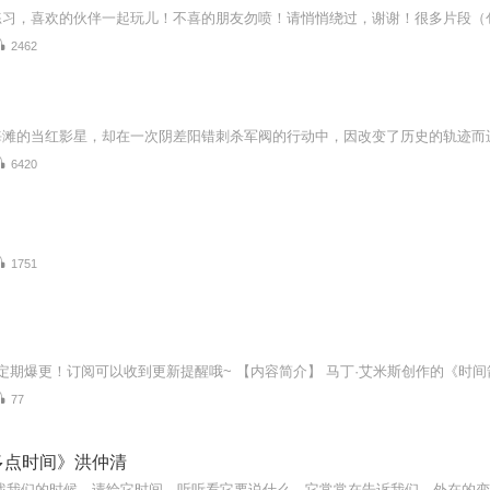
2462
6420
1751
77
多点时间》洪仲清