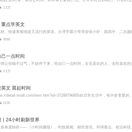
2.2万
｜重点学英文
3938
自己一点时间
3.2万
英文 晨起时间
2135
丨24小时刷新世界