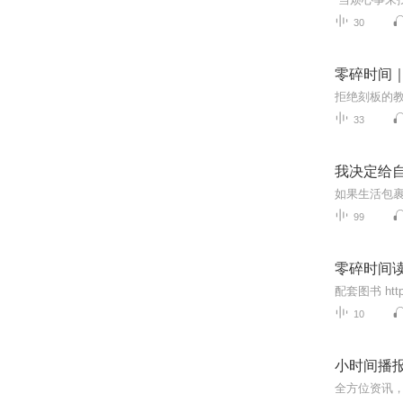
30
零碎时间
33
我决定给
99
零碎时间读
10
小时间播报