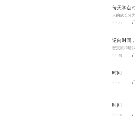
每天学点
31
逆向时间
48
时间
9
时间
36