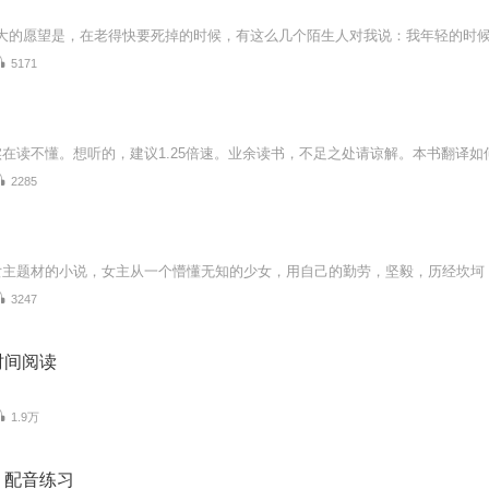
5171
2285
3247
时间阅读
1.9万
，配音练习