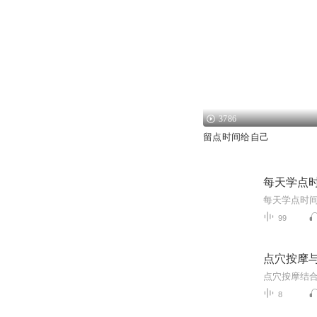
3786
留点时间给自己
每天学点
每天学点时间
99
点穴按摩
点穴按摩结
8