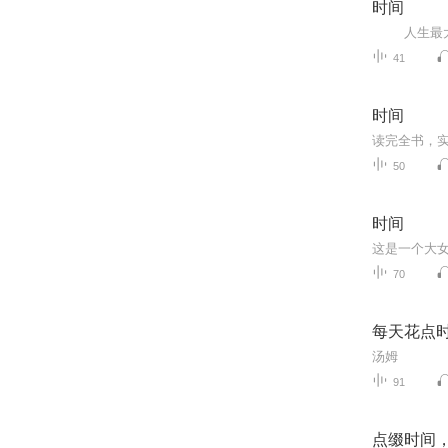
时间
41
时间
50
时间
70
每天花点
汤姆
91
点缀时间