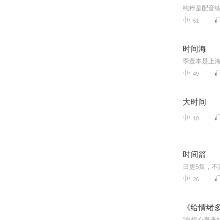
51
时间海
49
大时间
10
时间箭
26
《给情绪