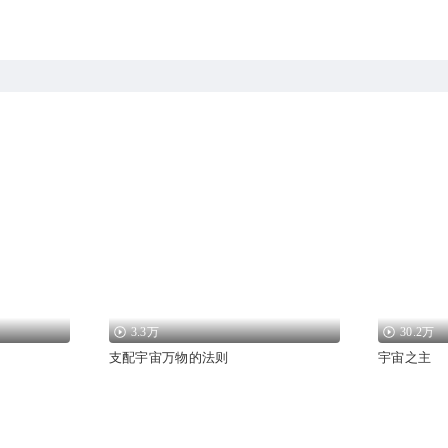
3.3万
30.2万
支配宇宙万物的法则
宇宙之主