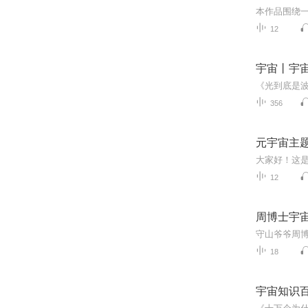
12
宇宙丨宇
356
元宇宙主
12
周博士宇
18
宇宙知识百