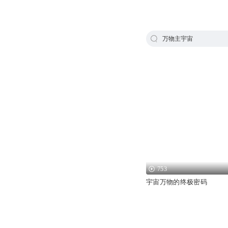
万物主宇宙
753
宇宙万物的终极密码