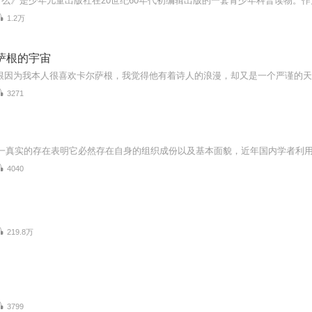
1.2万
萨根的宇宙
3271
4040
219.8万
3799