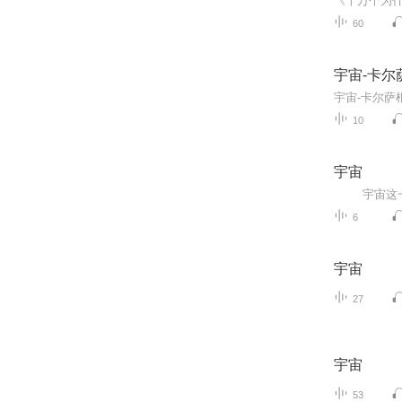
60
宇宙-卡尔
10
宇宙
6
宇宙
27
宇宙
53