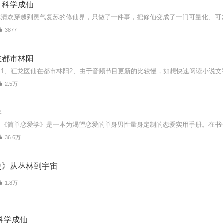
，科学成仙
3877
在都市林阳
2.5万
学
36.6万
史》从丛林到宇宙
1.8万
科学成仙