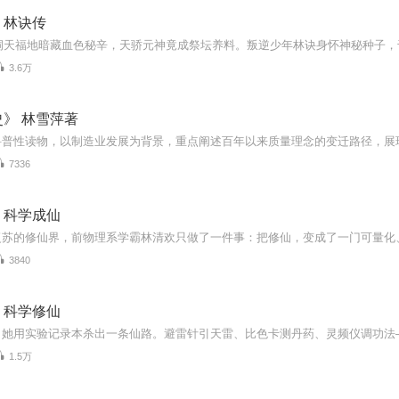
：林诀传
3.6万
》 林雪萍著
7336
，科学成仙
3840
，科学修仙
1.5万