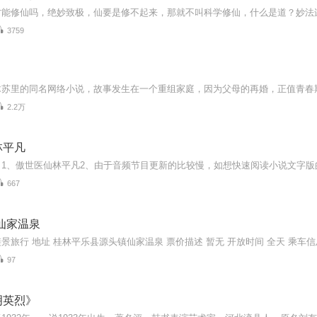
3759
2.2万
林平凡
667
仙家温泉
景旅行 地址 桂林平乐县源头镇仙家温泉 票价描述 暂无 开放时间 全天 乘车信
97
明英烈》