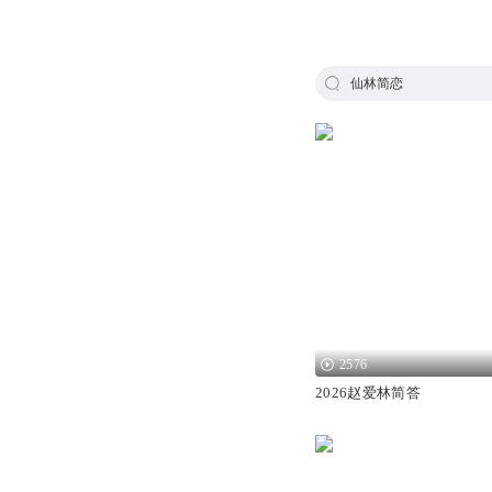
仙林简恋
2576
2026赵爱林简答