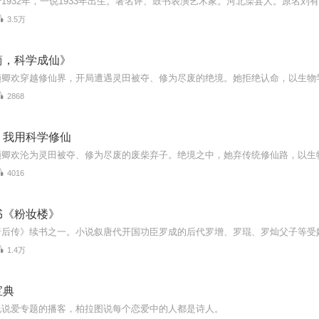
3.5万
简，科学成仙》
2868
，我用科学修仙
4016
书《粉妆楼》
1.4万
宝典
说说爱专题的播客，柏拉图说每个恋爱中的人都是诗人。