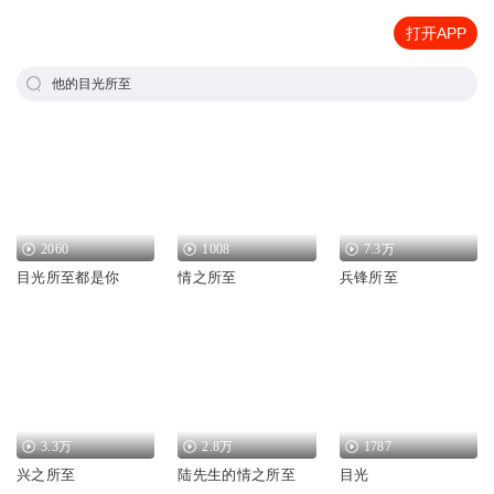
打开APP
他的目光所至
2060
1008
7.3万
目光所至都是你
情之所至
兵锋所至
3.3万
2.8万
1787
兴之所至
陆先生的情之所至
目光