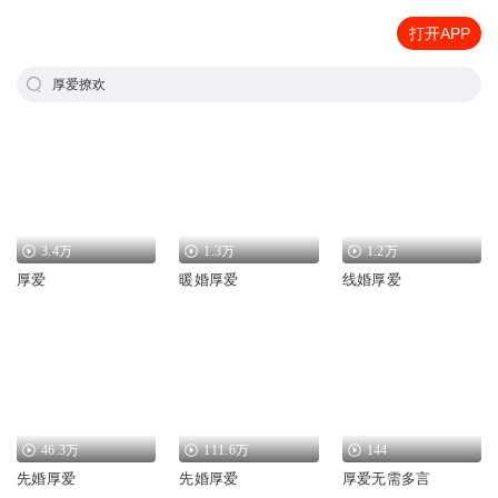
打开APP
厚爱撩欢
3.4万
1.3万
1.2万
厚爱
暖婚厚爱
线婚厚爱
46.3万
111.6万
144
先婚厚爱
先婚厚爱
厚爱无需多言