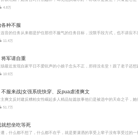
4.8万
治各种不服
11.4万
：将军请自重
10.9万
不服来战|女强系统快穿、反pua虐渣爽文
51.7万
我就想坐吃等死
一遭，什么都不想了，什么都不在乎，就是要潇洒的享受上辈子没有享受过的一