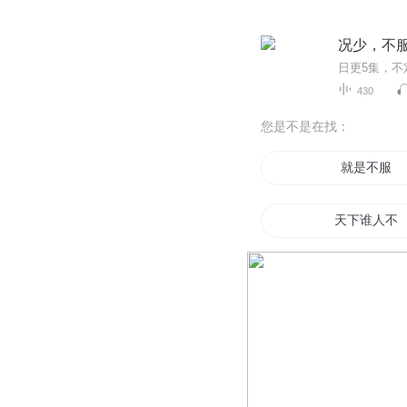
况少，不服
430
您是不是在找：
就是不服
天下谁人不
战服天下
快穿之不服
重生之以德