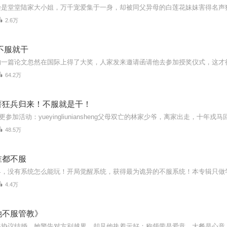
2.6万
不服就干
64.2万
著狂兵归来！不服就是干！
48.5万
谁都不服
界，没有系统怎么能玩！开局觉醒系统，获得最为诡异的不服系统！本专辑只做
4.4万
她不服管教》