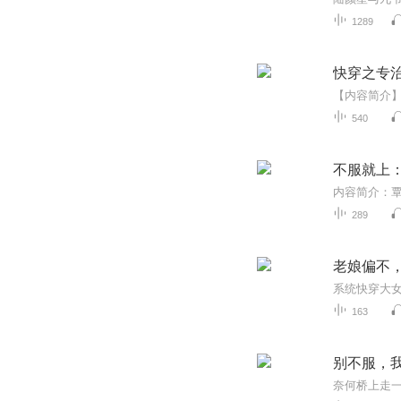
1289
快穿之专
540
不服就上
289
老娘偏不，
163
别不服，
奈何桥上走