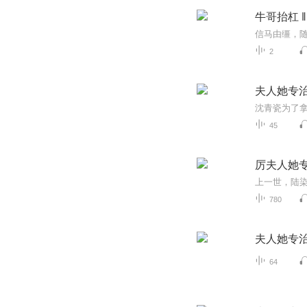
牛哥抬杠 
信马由缰，
2
夫人她专
45
厉夫人她
780
夫人她专治
64