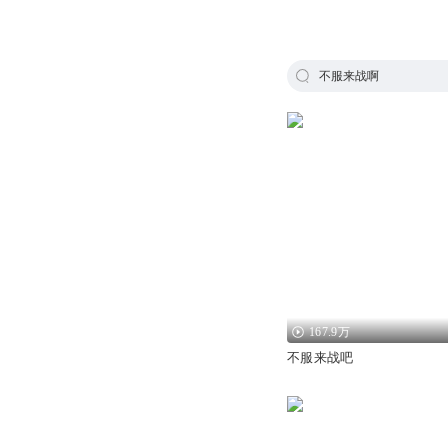
不服来战啊
167.9万
不服来战吧