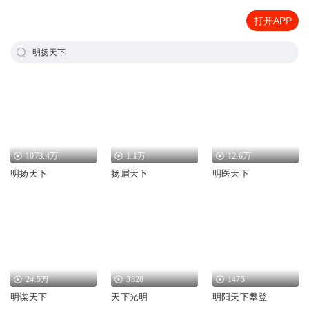
打开APP
明扬天下
1073.4万
1.1万
12.6万
明扬天下
扬眉天下
明医天下
24.5万
3828
1475
明谋天下
天下光明
明阳天下攀登