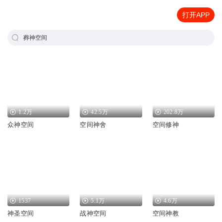
打开APP
葬神空间
1.2万
42.5万
202.8万
众神空间
空间神舍
空间修神
1537
5.1万
4.6万
神圣空间
战神空间
空间神教