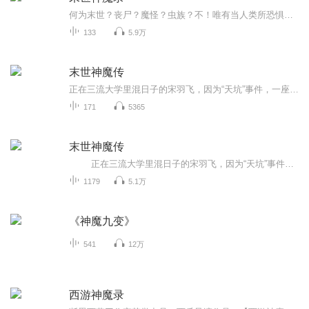
何为末世？丧尸？魔怪？虫族？不！唯有当人类所恐惧的、所崇拜的，甚至是所幻想的一切都变成现实时，才是人类真正的世界末日！灵气回涌，信仰重铸，这是神魔妖佛的饕餮盛宴，也是人类有史以来的最大浩劫！丧尸、异型、贞子、怪形、妖精鬼怪、神魔仙佛，这...
133
5.9万
末世神魔传
正在三流大学里混日子的宋羽飞，因为“天坑”事件，一座学校塌陷掉进“天坑”，出现在了一个恐怖的未知大森林中，在这大森林里，布满了各种恐怖~~~ 可怕的变异，从他的手，开始了……
171
5365
末世神魔传
正在三流大学里混日子的宋羽飞，因为“天坑”事件，一座学校塌陷掉进“天坑”，出现在了一个恐怖的未知大森林中，在这大森林里，布满了各种恐怖~~~ 可怕的变异，从他的手，开始了……
1179
5.1万
《神魔九变》
541
12万
西游神魔录