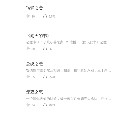
宿蝶之恋
10
3.8万
《雨天的书》
公益专辑：了凡积善之家FM 读播：《雨天的书》公益主播：了凡积善之家王昊宸义工介绍：大家好！我是王昊宸，一名在校大四学生。从高中起，我就多次参加过朗读方面的志愿活动。通过朗读，不仅能够帮助视障人士参与到阅读中来，也让我自己受益匪浅。希望每...
59
2691
总统之恋
安德鲁与雷切尔从相识，相爱，相守直到永别，三十余年风雨历程，忠心不改。他们一起品尝爱情的甜蜜与生活的苦涩，却不能分享最后的荣光。安德鲁•杰克逊（1767至1845年）曾是一位律师和征战英雄，后来成为美国的第七任总统。他的一生充满传奇，这也是本书...
65
2520
无双之恋
一个貌似天仙的姑娘，被一家百姓夫妇养大承认，在很小的年纪就失去了养母，又在花样的年纪因养父过世，不得不独自踏上寻亲的道路，在路上遭遇了种种的困难，阴差阳错偶遇三年前被自己救下的男子后
54
2059