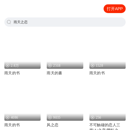
打开APP
雨天之恋
2.8万
2518
1528
雨天的书
雨天的書
雨天的书
4086
9035
256
雨天的书
风之恋
不可触碰的恋人三