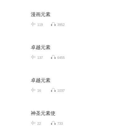
漫画元素
119
3952
卓越元素
137
6455
卓越元素
16
1037
神圣元素使
22
733