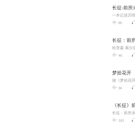
长征-前所
85
长征：前
46
梦拾花开
56
《长征》
163