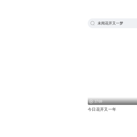
未闻花开又一梦
3769
今日花开又一年