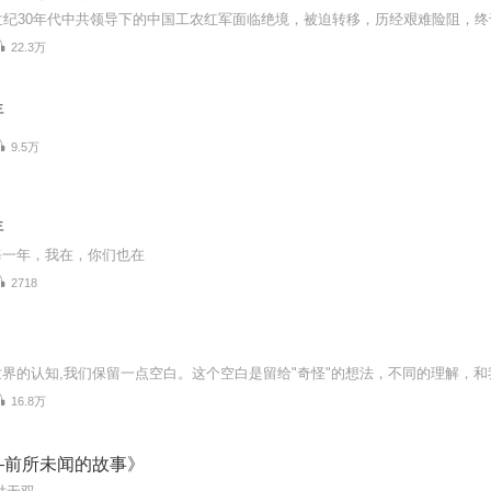
22.3万
年
9.5万
年
每一年，我在，你们也在
2718
16.8万
—前所未闻的故事》