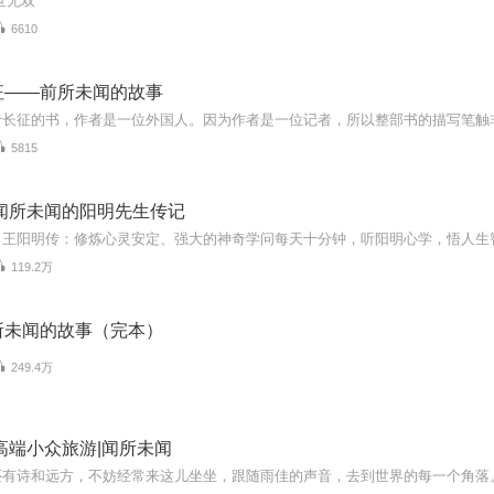
世无双
6610
征——前所未闻的故事
5815
|闻所未闻的阳明先生传记
119.2万
所未闻的故事（完本）
249.4万
高端小众旅游|闻所未闻
还有诗和远方，不妨经常来这儿坐坐，跟随雨佳的声音，去到世界的每一个角落