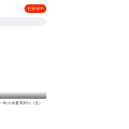
打开APP
一年|小夫妻系列31（完）