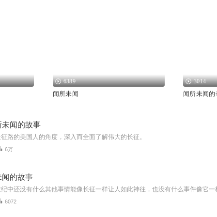
6389
3014
闻所未闻
闻所未闻的
所未闻的故事
长征路的美国人的角度，深入而全面了解伟大的长征。
6万
未闻的故事
6072