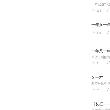
118
一年又一
318
一年又一
希望以后的
3
又一本
24
《长征—