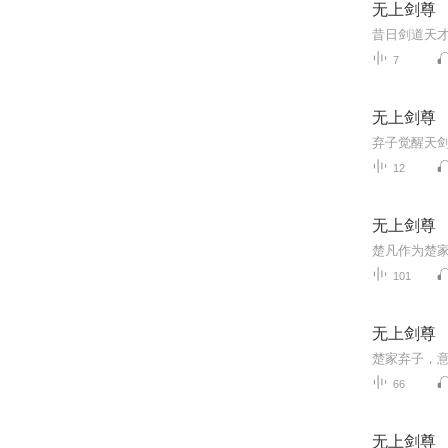
无上剑尊
7
无上剑尊
弃子觉醒天
12
无上剑尊
101
无上剑尊
楚家弃子，
66
无上剑尊