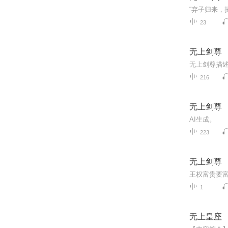
23
无上剑尊
无上剑尊描
216
无上剑尊
AI生成。
223
无上剑尊
1
无上皇座