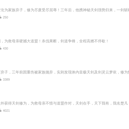
250
剑，为救母亲硬撼大道盟！杀伐果断，剑道争锋，全程高燃不停歇！
430
3389
意外获得天剑修为，为救母亲不惜与道盟作对，天剑在手，天下我有，我名楚凡
4021