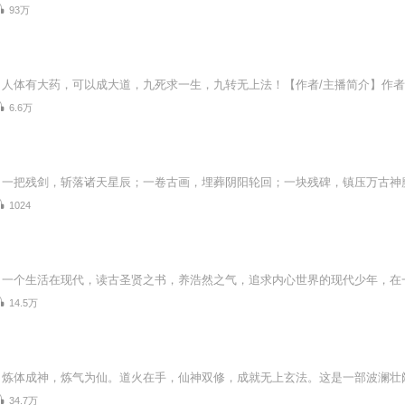
93万
6.6万
1024
14.5万
34.7万