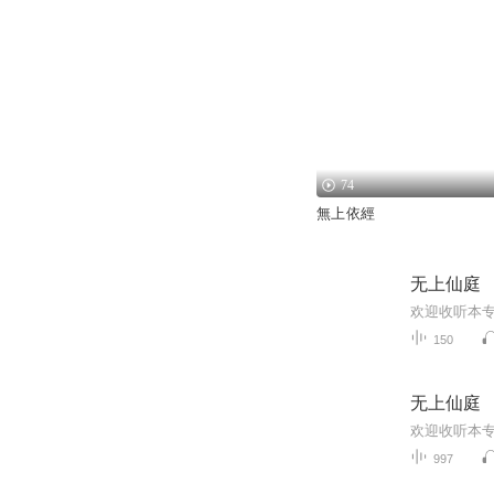
74
無上依經
无上仙庭
欢迎收听本
150
无上仙庭
欢迎收听本
997