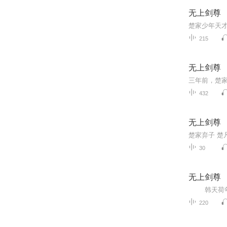
无上剑尊
215
无上剑尊
432
无上剑尊
楚家弃子 楚
30
无上剑尊
220