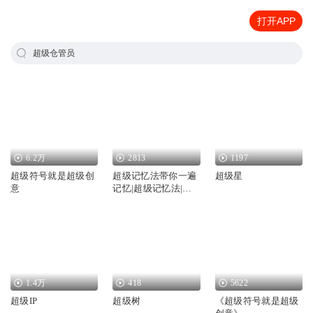
打开APP
超级仓管员
6.2万
2813
1197
超级符号就是超级创
超级记忆法带你一遍
超级星
意
记忆|超级记忆法|超
级记忆术
1.4万
418
5622
超级IP
超级树
《超级符号就是超级