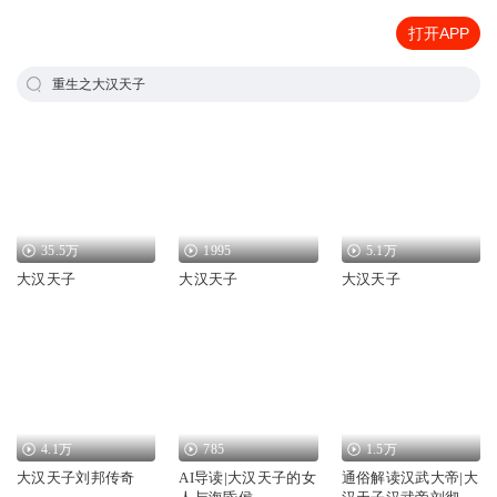
打开APP
重生之大汉天子
35.5万
1995
5.1万
大汉天子
大汉天子
大汉天子
4.1万
785
1.5万
大汉天子刘邦传奇
AI导读|大汉天子的女
通俗解读汉武大帝|大