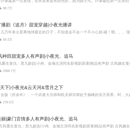
98.7万
广播剧《追月》甜宠穿越|小夜光播讲
58.3万
风种田甜宠多人有声剧|小夜光、追马
2988.7万
权倾天下|小夜光&云天河&雪月之下
278.6万
丽|豪门言情多人有声剧|小夜光、追马