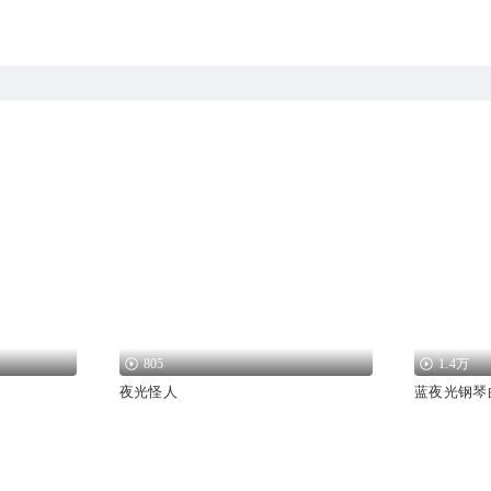
805
1.4万
夜光怪人
蓝夜光钢琴