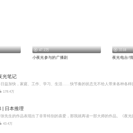
47.2万
3518
小夜光参与的广播剧
夜光电台/
夜光笔记
178.4万
 | 日本推理
43.4万