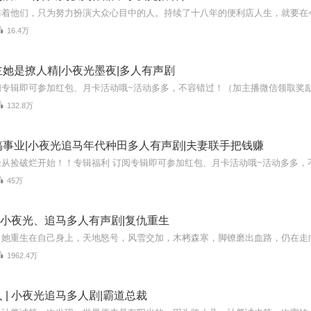
16.4万
她是撩人精|小夜光墨夜|多人有声剧
132.8万
事业|小夜光追马年代种田多人有声剧|夫妻联手把钱赚
45万
| 小夜光、追马多人有声剧|复仇重生
1962.4万
 | 小夜光追马多人剧|霸道总裁