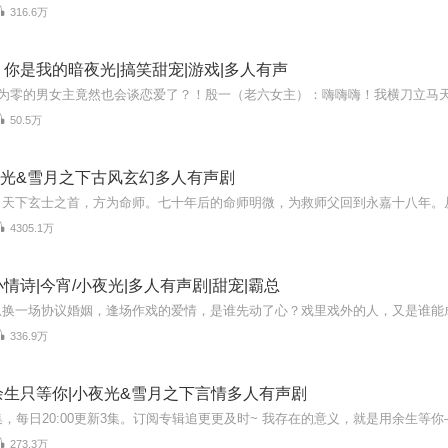
316.6万
你是我的暗夜光|搞笑甜宠|游戏|多人有声
50.5万
小夜光&雪月之下古风玄幻多人有声剧
4305.1万
情诗|今宵/小夜光|多人有声剧|甜宠|霸总
336.9万
余生只等你|小夜光&雪月之下言情多人有声剧
集，每日20:00更新3集。订阅专辑追更更及时~ 我存在的意义，就是用余生等你——
273.3万