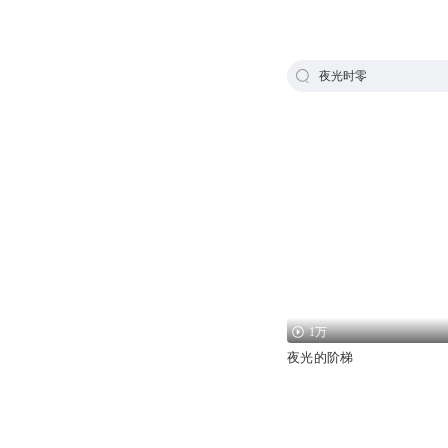
夜光时零
1万
夜光的阶梯