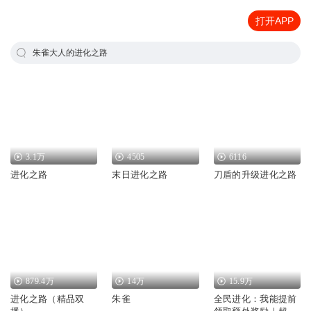
打开APP
朱雀大人的进化之路
3.1万
4505
6116
进化之路
末日进化之路
刀盾的升级进化之路
879.4万
14万
15.9万
进化之路（精品双
朱雀
全民进化：我能提前