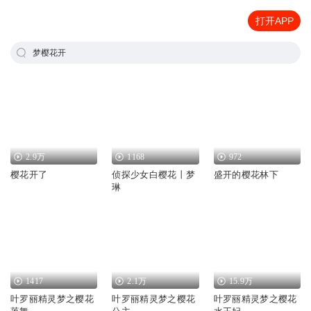
打开APP
梦樱花开
2.9万
1168
972
樱花开了
侦探少女白樱花丨梦
盛开的樱花林下
琳
1417
2.1万
15.9万
叶罗丽精灵梦之樱花
叶罗丽精灵梦之樱花
叶罗丽精灵梦之樱花