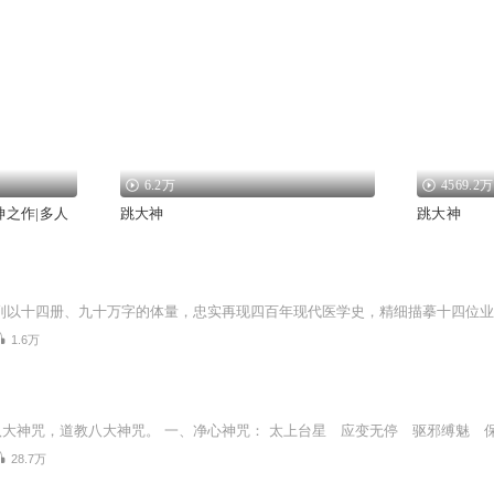
6.2万
4569.2万
神之作|多人
跳大神
跳大神
1.6万
28.7万