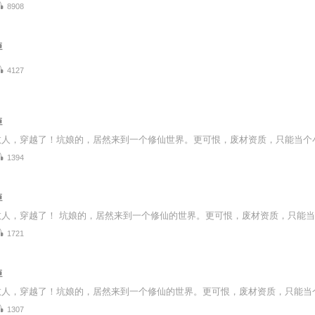
8908
掉
4127
掉
1394
掉
1721
掉
1307