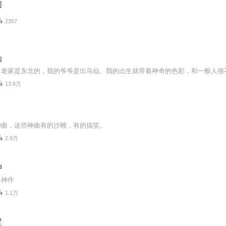
们
2357
仙
13.6万
神曲，这些神曲有的沙雕，有的搞笑。
2.9万
神
典神作
1.1万
壁