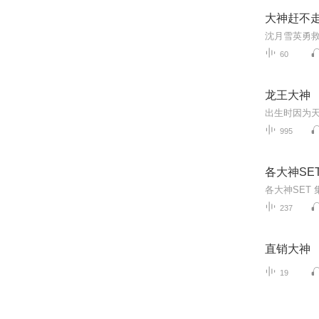
大神赶不
60
龙王大神
995
各大神SE
各大神SET
237
直销大神
19