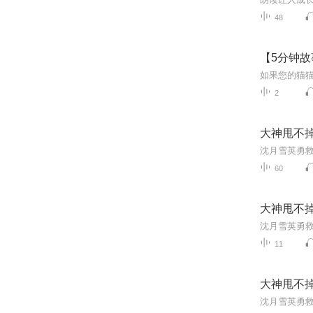
48
【5分钟故
2
大神甩不
60
大神甩不
11
大神甩不