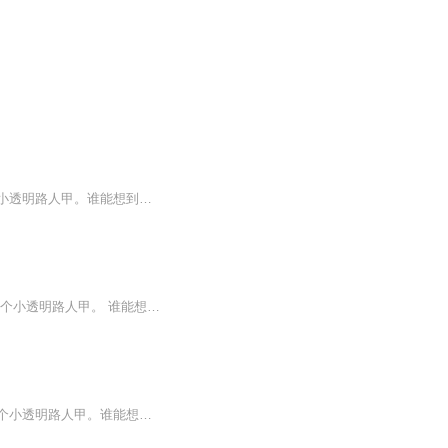
沈月雪英勇救人，穿越了！坑娘的，居然来到一个修仙世界。更可恨，废材资质，只能当个小透明路人甲。谁能想到，一手好厨艺也能钓到极品大神，果真吃货就是有福。站住！仙丹、秘籍、法宝全都交出来！什么，不给？关门，放大神！这是一个呆萌吃货如何拐骗腹黑大神的故事。只是她没想到，喂着喂着，这大神就赖着不走了......
沈月雪英勇救人，穿越了！ 坑娘的，居然来到一个修仙的世界。更可恨，废材资质，只能当个小透明路人甲。 谁能想到，一手好厨艺也能钓到极品大神，果真吃货就是有福。站住！仙丹、法宝、秘籍全都交出来！什么，不给？关门，放大神！ 这是一个呆萌吃货如何拐骗腹黑大神的故事。只是，她没想到，喂着喂着，这位大神就赖着不走了。。。 （本专辑取材自平台演播素材库，仅供练习、学习交流，欢迎大家在评论区为我提出宝贵意见）
沈月雪英勇救人，穿越了！坑娘的，居然来到一个修仙的世界。更可恨，废材资质，只能当个小透明路人甲。谁能想到，一手好厨艺也能钓到极品大神，果真吃货就是有福。站住！仙丹、法宝、秘籍全都交出来！什么，不给？关门，放大神！……这是一个呆萌吃货如何...