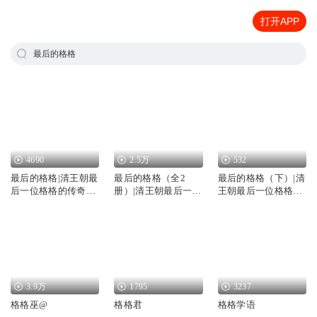
打开APP
最后的格格
4690
2.5万
532
最后的格格|清王朝最
最后的格格（全2
最后的格格（下）|清
后一位格格的传奇经
册）|清王朝最后一位
王朝最后一位格格传
历|谍战剧
格格传奇|谍战剧
奇经历|谍战剧
3.9万
1795
3237
格格巫@
格格君
格格学语