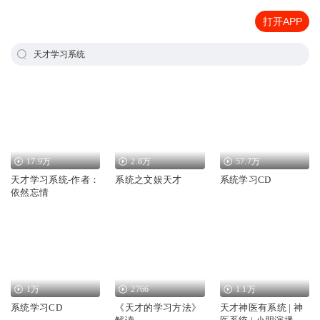
打开APP
天才学习系统
17.9万
2.8万
57.7万
天才学习系统-作者：
系统之文娱天才
系统学习CD
依然忘情
1万
2766
1.1万
系统学习CD
《天才的学习方法》
天才神医有系统 | 神