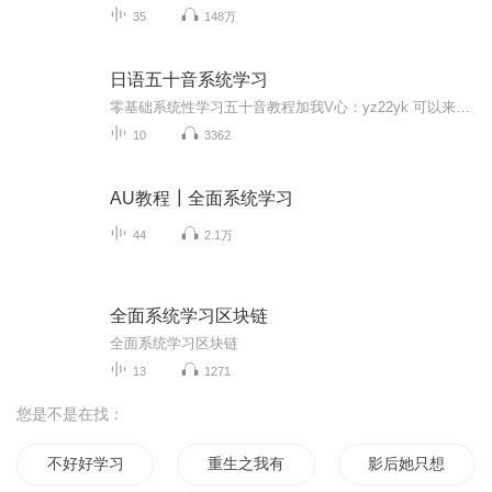
35
148万
日语五十音系统学习
零基础系统性学习五十音教程加我V心：yz22yk 可以来跟着一起更深入的学习...
10
3362
AU教程┃全面系统学习
44
2.1万
全面系统学习区块链
全面系统学习区块链
13
1271
您是不是在找：
不好好学习却来修真的我
重生之我有学习系统
影后她只想学习