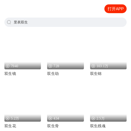
打开APP
里表双生
7940
728
103.1万
双生镜
双生劫
双生锦
5.2万
434
2.5万
双生花
双生骨
双生残魂