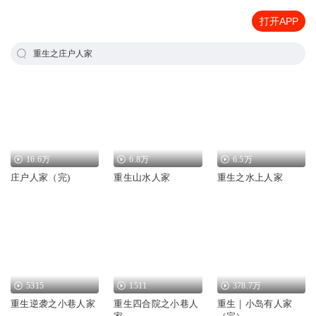
打开APP
重生之庄户人家
16.6万
6.8万
6.5万
庄户人家（完)
重生山水人家
重生之水上人家
5315
1511
378.7万
重生逆袭之小巷人家
重生四合院之小巷人
重生｜小岛有人家