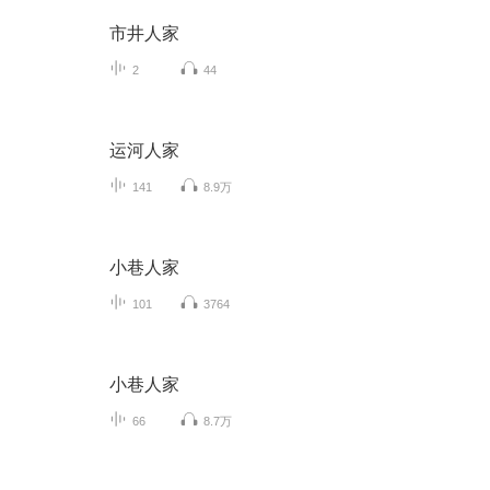
市井人家
2
44
运河人家
141
8.9万
小巷人家
101
3764
小巷人家
66
8.7万