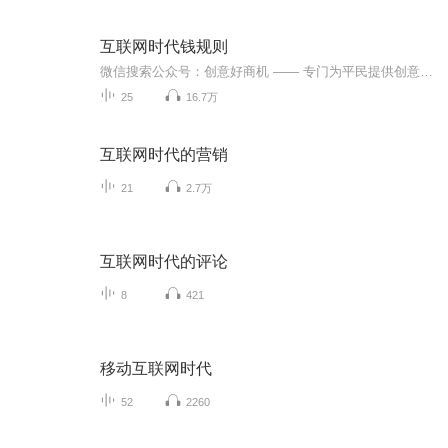
互联网时代钱规则
微信搜索公众号：创意好商机 —— 专门为平民提供创意品商机新资讯的平台。- 互联网时代 的增长速度,永远超出你的想象
25
16.7万
互联网时代的营销
21
2.7万
互联网时代的评论
8
421
移动互联网时代
52
2260