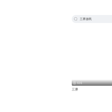
三界游民
616
三界