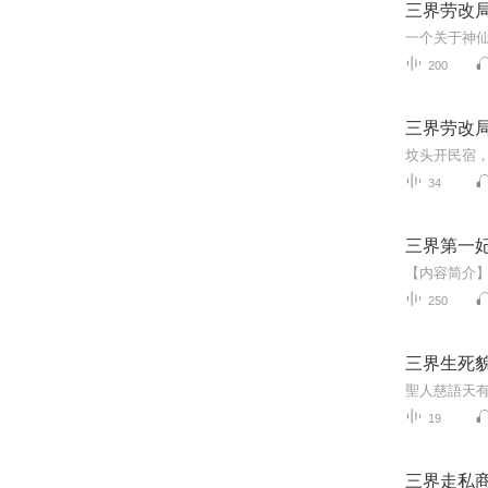
三界劳改
一个关于神
200
三界劳改
34
三界第一
250
三界生死
19
三界走私商