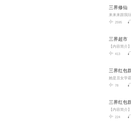
三界修仙
来来来跟我
2595
三界超市
413
三界红包
78
三界红包
224