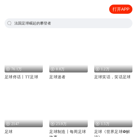
打开APP
法国足球崛起的攀登者
76.1万
8.8万
1.2万
足球佟话丨TT足球
足球迷者
足球笑话，笑话足球
2147
25.9万
1.5万
足球
足球制造丨每周足球
足球《世界足球⚽解