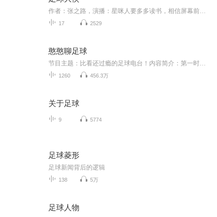
作者：张之路，演播：星咪人要多多读书，相信屏幕前的你一定对此书非常感兴趣✨✨欢迎收听喔谢谢各位喜欢别忘了点进我的主页关注一下o
17
2529
憨憨聊足球
节目主题：比看还过瘾的足球电台！内容简介：第一时间关注，中超、英超、欧冠和欧陆豪门。深挖焦点赛事的细节背后，听绿茵场上停传带射的脱口秀；讲述名帅球星的趣闻轶事，听足球江湖恩怨情仇的有声书；打造球迷视角的独特风格，听平民百姓微醺酣聊的共情...
1260
456.3万
关于足球
9
5774
足球菱形
足球新闻背后的逻辑
138
5万
足球人物