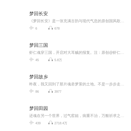
梦回长安
《梦回长安》是一张充满古韵与现代气息的原创国风歌曲专辑，带领听众穿越时空，重温那段繁华的长安岁月。专辑中的每一首歌曲都以长安为背景，描绘了古城的美丽风景、动人故事和深厚情感。这张专辑中作者巧妙地融合了传统乐器与现代编曲，创造出既古典又时...
6
678
梦回三国
虾仁魂穿三国，开启对大耳贼的报复。注：原创@虾仁饭不知道你们在期待什么下面没有了真没有了别往下翻了恭喜你，浪费了十秒钟时间
45
5.8万
梦回故乡
昨夜，我又回到了那片魂牵梦萦的土地。不是一步步走近的，而是像一只北归的候鸟，被冥冥中的暖流托举着，乘风而降，轻盈地落入了故乡的怀抱。首先拥抱我的，是那阵风——混杂着初融雪水的清冽、青稜稜草芽的涩香，还有阳光在广袤田野上烘焙出的、泥土最原...
86
3977
梦回田园
还魂在另一个世界，过气窑姐，病重不治，万般祈求之下，老鸨同意让她脱籍回家，让她一家团圆，让她能安葬故土，了无牵挂。 回归田园乡村，有爹娘兄弟疼着，身体状况渐佳。娘说，她还是要选个好男人嫁……是嫁人还是不嫁人？嫁汉嫁汉，穿衣吃饭。有油盐酱醋一柜，鸡鸭猪兔一舍，无良亲戚三两碗，旧怨新恨一大锅。
439
2718.4万