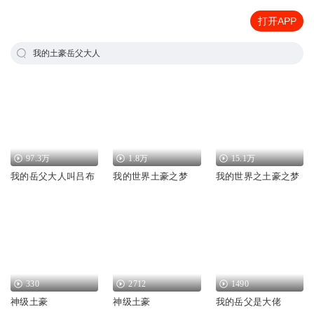
打开APP
我的土豪岳父大人
97.3万
1.8万
15.1万
我的岳父大人叫吕布
我的世界土豪之梦
我的世界之土豪之梦
330
2712
1490
神级土豪
神级土豪
我的岳父是大佬