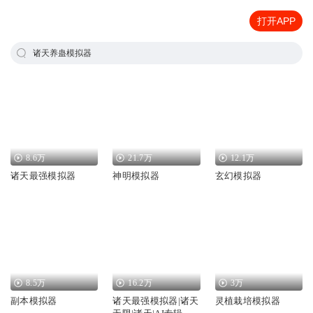
打开APP
诸天养蛊模拟器
8.6万
21.7万
12.1万
诸天最强模拟器
神明模拟器
玄幻模拟器
8.5万
16.2万
3万
副本模拟器
诸天最强模拟器|诸天
灵植栽培模拟器