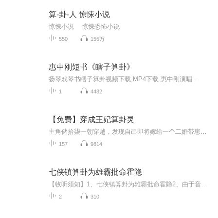
算-卦-人 惊悚小说
惊悚小说 惊悚恐怖小说
550
155万
惠中刚短书《瞎子算卦》
扬琴戏琴书瞎子算卦视频下载,MP4下载 惠中刚演唱...
1
4482
【免费】穿成王妃算卦灵
主角储拾柒一朝穿越，发现自己即将嫁给一个二婚带崽还养小三的老男人。她本以为会陷入宅斗剧情，没想到却开启了爽文模式。便宜老公在战场身亡，她成了王府的“大老板”，过着看相、抓鬼、数钱的悠闲生活，偶尔与侧妃打麻将，调戏被困在王府的美男鬼，日子...
157
9814
七侠镇算卦为雄霸批命霍隐
【收听须知】1、七侠镇算卦为雄霸批命霍隐2、由于音频节目更新的比较慢，如想快速阅读小说文字版的全部章节，请在微信中搜索公/众/号【毛毛虫文学】，关注后，并在公/众/号中回复：【408】，便可快速阅读小说文字版全集。（注意：需要在公/众/号中回复才有...
2
310